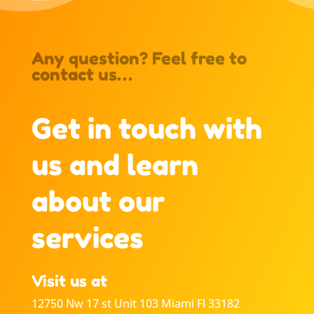
Any question? Feel free to
contact us…
Get in touch with
us and learn
about our
services
Visit us at
12750 Nw 17 st Unit 103 Miami Fl 33182