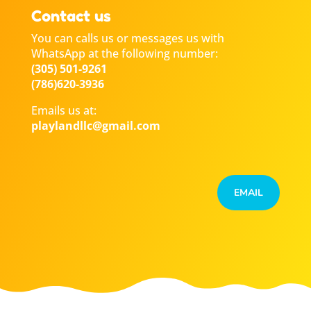
Contact us
You can calls us or messages us with
WhatsApp at the following number:
(305) 501-9261
(786)620-3936
Emails us at:
playlandllc@gmail.com
EMAIL