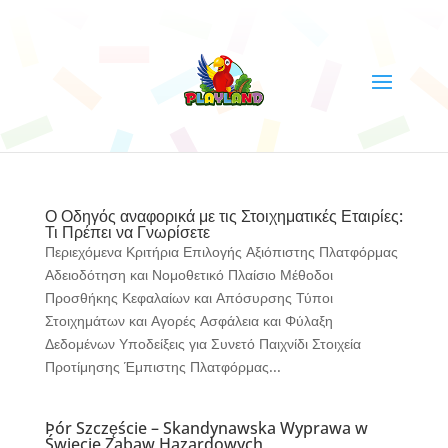
Ο Οδηγός αναφορικά με τις Στοιχηματικές Εταιρίες:
Τι Πρέπει να Γνωρίσετε
Περιεχόμενα Κριτήρια Επιλογής Αξιόπιστης Πλατφόρμας
Αδειοδότηση και Νομοθετικό Πλαίσιο Μέθοδοι
Προσθήκης Κεφαλαίων και Απόσυρσης Τύποι
Στοιχημάτων και Αγορές Ασφάλεια και Φύλαξη
Δεδομένων Υποδείξεις για Συνετό Παιχνίδι Στοιχεία
Προτίμησης Έμπιστης Πλατφόρμας...
Þór Szczęście – Skandynawska Wyprawa w
Świecie Zabaw Hazardowych